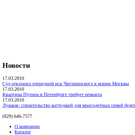
Новости
17.03.2010
Суд отклонил очередной иск Чигиринского к мэрии Москвы
17.03.2010
Квартира Путина в Петербурге требует ремонта
17.03.2010
Лужков: строительство коттеджей для многодетных семей буде
(929) 646-7577
О компании
Каталог