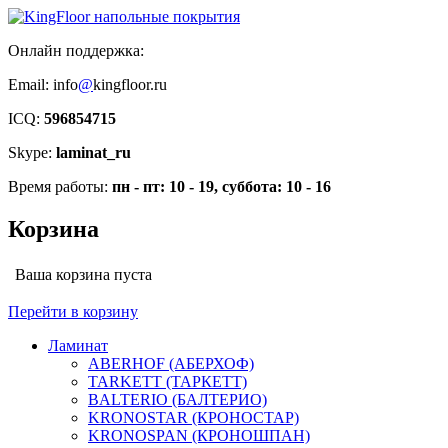
Онлайн поддержка:
Email: info
@
kingfloor.ru
ICQ:
596854715
Skype:
laminat_ru
Время работы:
пн - пт: 10 - 19, суббота: 10 - 16
Корзина
Ваша корзина пуста
Перейти в корзину
Ламинат
ABERHOF (АБЕРХОФ)
TARKETT (ТАРКЕТТ)
BALTERIO (БАЛТЕРИО)
KRONOSTAR (КРОНОСТАР)
KRONOSPAN (КРОНОШПАН)