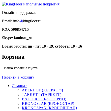
Онлайн поддержка:
Email: info
@
kingfloor.ru
ICQ:
596854715
Skype:
laminat_ru
Время работы:
пн - пт: 10 - 19, суббота: 10 - 16
Корзина
Ваша корзина пуста
Перейти в корзину
Ламинат
ABERHOF (АБЕРХОФ)
TARKETT (ТАРКЕТТ)
BALTERIO (БАЛТЕРИО)
KRONOSTAR (КРОНОСТАР)
KRONOSPAN (КРОНОШПАН)