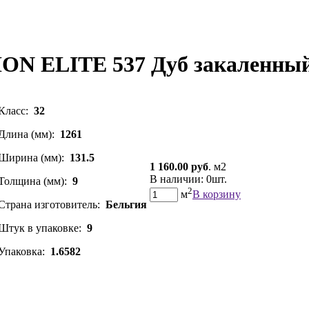
N ELITE 537 Дуб закаленны
Класс:
32
Длина (мм):
1261
Ширина (мм):
131.5
1 160.00 руб
. м2
В наличии: 0шт.
Толщина (мм):
9
2
м
В корзину
Страна изготовитель:
Бельгия
Штук в упаковке:
9
Упаковка:
1.6582