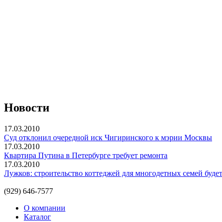
Новости
17.03.2010
Суд отклонил очередной иск Чигиринского к мэрии Москвы
17.03.2010
Квартира Путина в Петербурге требует ремонта
17.03.2010
Лужков: строительство коттеджей для многодетных семей буде
(929) 646-7577
О компании
Каталог