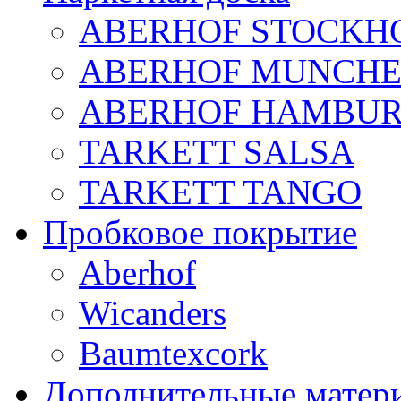
ABERHOF STOCKH
ABERHOF MUNCHE
ABERHOF HAMBU
TARKETT SALSA
TARKETT TANGO
Пробковое покрытие
Aberhof
Wicanders
Baumtexcork
Дополнительные матер