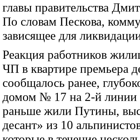
главы правительства Дми
По словам Пескова, комм
зависящее для ликвидации
Реакция работников жил
ЧП в квартире премьера д
сообщалось ранее, глубок
домом № 17 на 2-й линии 
раньше жили Путины, вы
десант» из 10 альпинисто
которые в течение нескол