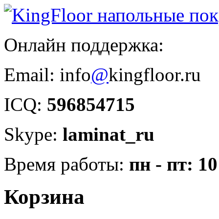
Онлайн поддержка:
Email: info
@
kingfloor.ru
ICQ:
596854715
Skype:
laminat_ru
Время работы:
пн - пт: 10
Корзина