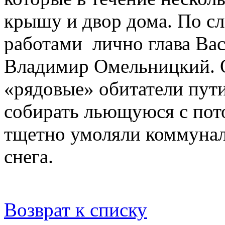
крышу и двор дома. По с
работами лично глава Ва
Владимир Омельницкий. О
«рядовые» обитатели пути
собирать льющуюся с пото
тщетно умоляли коммунал
снега.
Возврат к списку